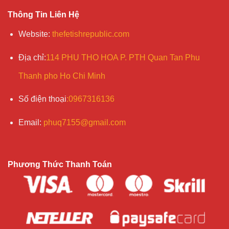
Thông Tin Liên Hệ
Website
:
thefetishrepublic.com
Địa chỉ
:
114 PHU THO HOA P. PTH Quan Tan Phu
Thanh pho Ho Chi Minh
Số điện
thoại
:
0967316136
Email
:
phuq7155@gmail.com
Phương Thức Thanh Toán