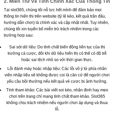
2. Miễn Trừ Về Tính Chính Xác Của Thông Tin
Tại
slot365
, chúng tôi nỗ lực hết mình để đảm bảo mọi
thông tin hiển thị trên website (tỷ lệ kèo, kết quả trận đấu,
hướng dẫn chơi) là chính xác và cập nhật nhất. Tuy nhiên,
chúng tôi xin tuyên bố miễn trừ trách nhiệm trong các
trường hợp sau:
Sai sót dữ liệu:
Do tính chất biến động liên tục của thị
trường cá cược, đôi khi dữ liệu hiển thị có thể có độ trễ
hoặc sai lệch nhỏ so với thời gian thực.
Lỗi đánh máy hoặc nhập liệu:
Các lỗi vô ý từ phía nhân
viên nhập liệu sẽ không được coi là căn cứ để người chơi
yêu cầu bồi thường nếu kết quả vé cược bị ảnh hưởng.
Tính tham khảo:
Các bài viết soi kèo, nhận định hay mẹo
chơi trên trang chỉ mang tính chất tham khảo.
Slot365
không chịu trách nhiệm nếu người chơi áp dụng và thua
lỗ.