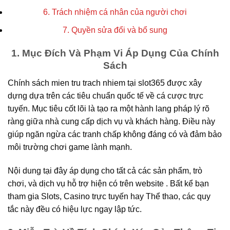
6. Trách nhiệm cá nhân của người chơi
7. Quyền sửa đổi và bổ sung
1. Mục Đích Và Phạm Vi Áp Dụng Của Chính
Sách
Chính sách
mien tru trach nhiem
tại
slot365
được xây
dựng dựa trên các tiêu chuẩn quốc tế về cá cược trực
tuyến. Mục tiêu cốt lõi là tạo ra một hành lang pháp lý rõ
ràng giữa nhà cung cấp dịch vụ và khách hàng. Điều này
giúp ngăn ngừa các tranh chấp không đáng có và đảm bảo
môi trường chơi game lành mạnh.
Nội dung tại đây áp dụng cho tất cả các sản phẩm, trò
chơi, và dịch vụ hỗ trợ hiện có trên website
. Bất kể bạn
tham gia Slots, Casino trực tuyến hay Thể thao, các quy
tắc này đều có hiệu lực ngay lập tức.