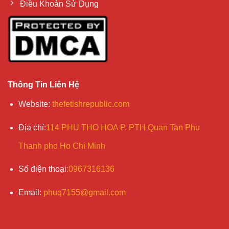
Điều Khoản Sử Dụng
Thông Tin Liên Hệ
Website
:
thefetishrepublic.com
Địa chỉ
:
114 PHU THO HOA P. PTH Quan Tan Phu
Thanh pho Ho Chi Minh
Số điện
thoại
:
0967316136
Email
:
phuq7155@gmail.com