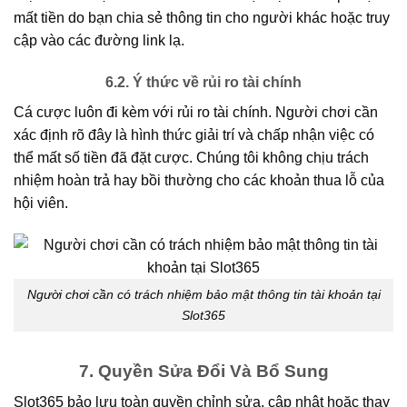
mất tiền do bạn chia sẻ thông tin cho người khác hoặc truy
cập vào các đường link lạ.
6.2. Ý thức về rủi ro tài chính
Cá cược luôn đi kèm với rủi ro tài chính. Người chơi cần
xác định rõ đây là hình thức giải trí và chấp nhận việc có
thể mất số tiền đã đặt cược. Chúng tôi không chịu trách
nhiệm hoàn trả hay bồi thường cho các khoản thua lỗ của
hội viên.
Người chơi cần có trách nhiệm bảo mật thông tin tài khoản tại
Slot365
7. Quyền Sửa Đổi Và Bổ Sung
Slot365
bảo lưu toàn quyền chỉnh sửa, cập nhật hoặc thay