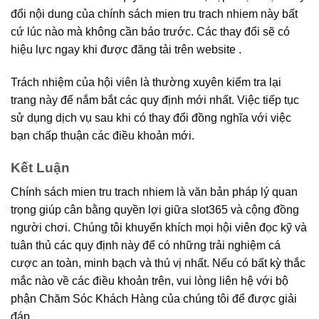
đổi nội dung của chính sách
mien tru trach nhiem
này bất
cứ lúc nào mà không cần báo trước. Các thay đổi sẽ có
hiệu lực ngay khi được đăng tải trên website
.
Trách nhiệm của hội viên là thường xuyên kiểm tra lại
trang này để nắm bắt các quy định mới nhất. Việc tiếp tục
sử dụng dịch vụ sau khi có thay đổi đồng nghĩa với việc
bạn chấp thuận các điều khoản mới.
Kết Luận
Chính sách
mien tru trach nhiem
là văn bản pháp lý quan
trọng giúp cân bằng quyền lợi giữa
slot365
và cộng đồng
người chơi. Chúng tôi khuyến khích mọi hội viên đọc kỹ và
tuân thủ các quy định này để có những trải nghiệm cá
cược an toàn, minh bạch và thú vị nhất. Nếu có bất kỳ thắc
mắc nào về các điều khoản trên, vui lòng liên hệ với bộ
phận Chăm Sóc Khách Hàng của chúng tôi để được giải
đáp.