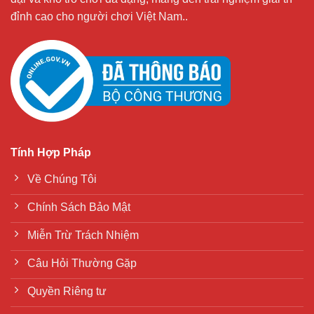
đỉnh cao cho người chơi Việt Nam..
Tính Hợp Pháp
Về Chúng Tôi
Chính Sách Bảo Mật
Miễn Trừ Trách Nhiệm
Câu Hỏi Thường Gặp
Quyền Riêng tư