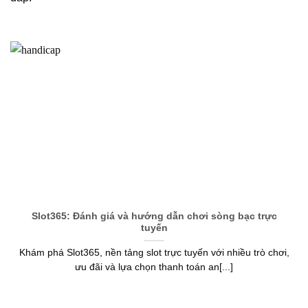
Slot365: Đánh giá và hướng dẫn chơi sòng bạc trực
tuyến
Khám phá Slot365, nền tảng slot trực tuyến với nhiều trò chơi,
ưu đãi và lựa chọn thanh toán an[...]