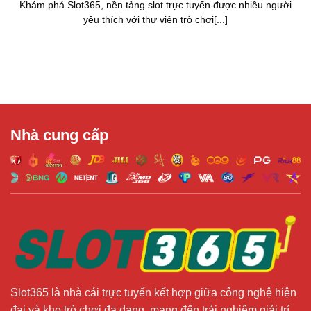
Khám phá Slot365, nền tảng slot trực tuyến được nhiều người
yêu thích với thư viện trò chơi[...]
Nhà cung cấp
Slot365 là nhà cái trực tuyến kết hợp giữa công nghệ hiện
đại và kho trò chơi đa dạng, mang đến trải nghiệm giải trí