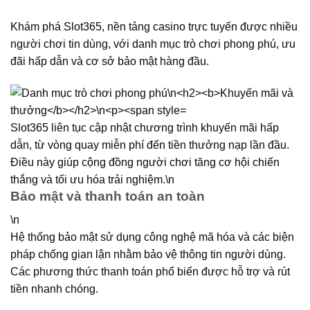
Khám phá Slot365, nền tảng casino trực tuyến được nhiều
người chơi tin dùng, với danh mục trò chơi phong phú, ưu
đãi hấp dẫn và cơ sở bảo mật hàng đầu.
Slot365 liên tục cập nhật chương trình khuyến mãi hấp
dẫn, từ vòng quay miễn phí đến tiền thưởng nạp lần đầu.
Điều này giúp cộng đồng người chơi tăng cơ hội chiến
thắng và tối ưu hóa trải nghiệm.
\n
Bảo mật và thanh toán an toàn
\n
Hệ thống bảo mật sử dụng công nghệ mã hóa và các biện
pháp chống gian lận nhằm bảo vệ thông tin người dùng.
Các phương thức thanh toán phổ biến được hỗ trợ và rút
tiền nhanh chóng.