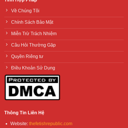
Về Chúng Tôi
Chính Sách Bảo Mật
Miễn Trừ Trách Nhiệm
Câu Hỏi Thường Gặp
Quyền Riêng tư
Điều Khoản Sử Dụng
Thông Tin Liên Hệ
Website
:
thefetishrepublic.com