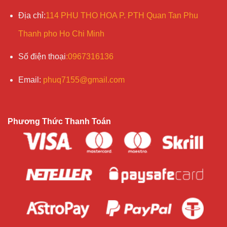
Địa chỉ
:
114 PHU THO HOA P. PTH Quan Tan Phu
Thanh pho Ho Chi Minh
Số điện
thoại
:
0967316136
Email
:
phuq7155@gmail.com
Phương Thức Thanh Toán