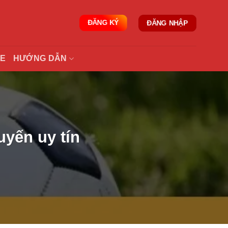
ĐĂNG KÝ
ĐĂNG NHẬP
ME
HƯỚNG DẪN
uyến uy tín