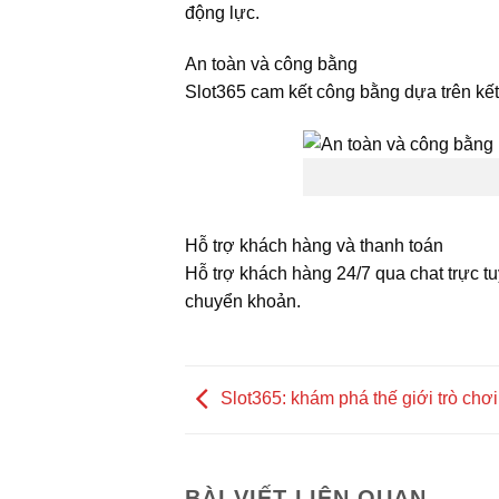
động lực.
An toàn và công bằng
Slot365 cam kết công bằng dựa trên kết
Hỗ trợ khách hàng và thanh toán
Hỗ trợ khách hàng 24/7 qua chat trực tu
chuyển khoản.
Slot365: khám phá thế giới trò chơi
BÀI VIẾT LIÊN QUAN