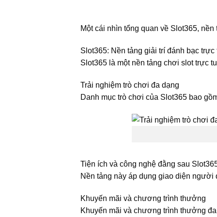
Một cái nhìn tổng quan về Slot365, nền 
Slot365: Nền tảng giải trí đánh bạc trực 
Slot365 là một nền tảng chơi slot trực 
Trải nghiệm trò chơi đa dạng
Danh mục trò chơi của Slot365 bao gồm m
Tiện ích và công nghệ đằng sau Slot36
Nền tảng này áp dụng giao diện người d
Khuyến mãi và chương trình thưởng
Khuyến mãi và chương trình thưởng đa d