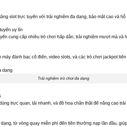
tảng slot trực tuyến với trải nghiệm đa dạng, bảo mật cao và hỗ
tuyến uy tín
tuyến cung cấp nhiều trò chơi hấp dẫn, trải nghiệm mượt mà và h
áy đánh bạc cổ điển, video slots, và các trò chơi jackpot tiến 
Trải nghiệm trò chơi đa dạng
5
ùng trực quan, tải nhanh, và đồ hoạ chân thật để nâng cao trả
ạng, từ vòng quay miễn phí đến tiền thưởng nạp lần đầu, giúp