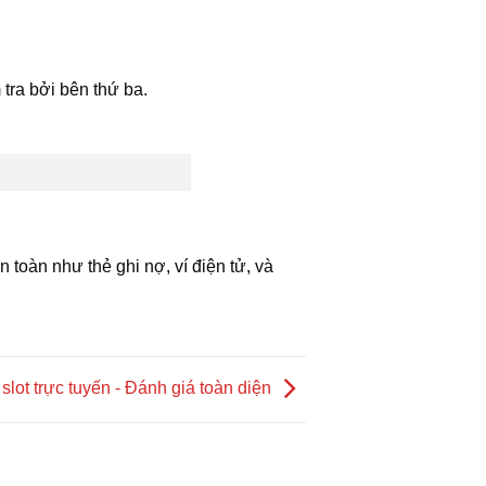
tra bởi bên thứ ba.
 toàn như thẻ ghi nợ, ví điện tử, và
slot trực tuyến - Đánh giá toàn diện