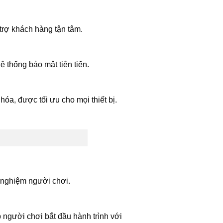
 trợ khách hàng tận tâm.
ệ thống bảo mật tiên tiến.
hóa, được tối ưu cho mọi thiết bị.
i nghiệm người chơi.
 người chơi bắt đầu hành trình với