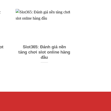
ot
Slot365: Đánh giá nền
tảng chơi slot online hàng
đầu