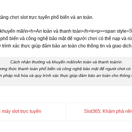
tảng chơi slot trực tuyến phổ biến và an toàn.
S
phổ biến và công nghệ bảo mật để người chơi có thể nạp và rú
trình xác thực giúp đảm bảo an toàn cho thông tin và giao dịch
Cách nhận thưởng và khuyến mãi\n
An toàn và thanh toán
\n
ơng thức thanh toán phổ biến và công nghệ bảo mật để người chơi có t
n pháp mã hóa và quy trình xác thực giúp đảm bảo an toàn cho thông ti
 máy slot trực tuyến
Slot365: Khám phá nền 