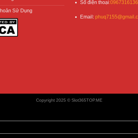
Số điện
thoại
:
0967316136
Khoản Sử Dụng
Email
:
phuq7155@gmail.
Copyright 2025 ©
Slot365TOP.ME