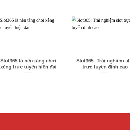
Slot365 là nền tảng chơi
Slot365: Trải nghiệm sl
xèng trực tuyến hiện đại
trực tuyến đỉnh cao