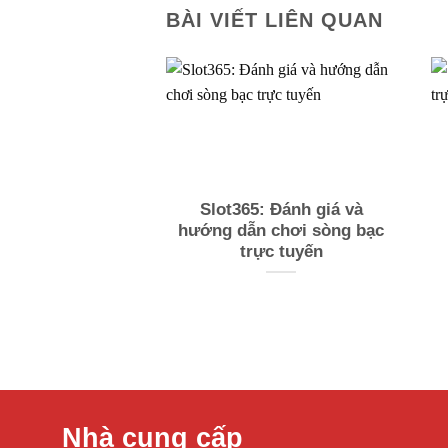
BÀI VIẾT LIÊN QUAN
Slot365: Đánh giá và
hướng dẫn chơi sòng bạc
trực tuyến
Nhà cung cấp