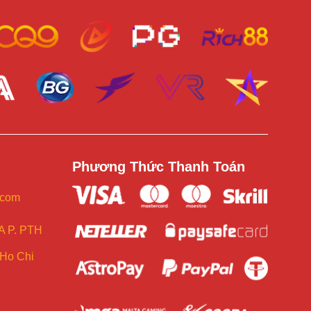
Phương Thức Thanh Toán
c.com
 P. PTH
Ho Chi