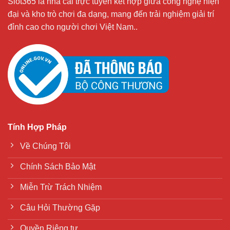
Slot365 là nhà cái trực tuyến kết hợp giữa công nghệ hiện
đại và kho trò chơi đa dạng, mang đến trải nghiệm giải trí
đỉnh cao cho người chơi Việt Nam..
Tính Hợp Pháp
Về Chúng Tôi
Chính Sách Bảo Mật
Miễn Trừ Trách Nhiệm
Câu Hỏi Thường Gặp
Quyền Riêng tư