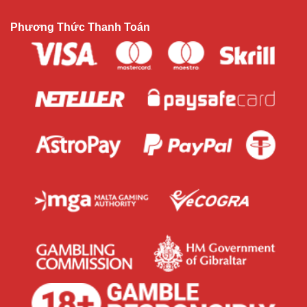
Phương Thức Thanh Toán