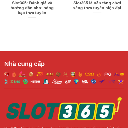
Slot365: Đánh giá và
Slot365 là nền tảng chơi
hướng dẫn chơi sòng
xèng trực tuyến hiện đại
bạc trực tuyến
Nhà cung cấp