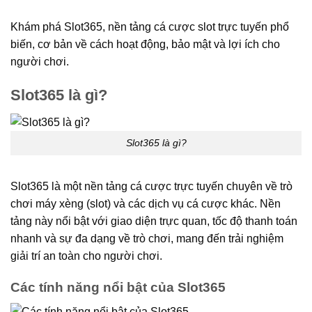
Khám phá Slot365, nền tảng cá cược slot trực tuyến phổ
biến, cơ bản về cách hoạt động, bảo mật và lợi ích cho
người chơi.
Slot365 là gì?
Slot365 là gì?
Slot365 là một nền tảng cá cược trực tuyến chuyên về trò
chơi máy xèng (slot) và các dịch vụ cá cược khác. Nền
tảng này nổi bật với giao diện trực quan, tốc độ thanh toán
nhanh và sự đa dạng về trò chơi, mang đến trải nghiệm
giải trí an toàn cho người chơi.
Các tính năng nổi bật của Slot365