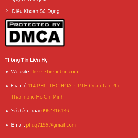
Điều Khoản Sử Dụng
Thông Tin Liên Hệ
Website
:
thefetishrepublic.com
Địa chỉ
:
114 PHU THO HOA P. PTH Quan Tan Phu
Thanh pho Ho Chi Minh
Số điện
thoại
:
0967316136
Email
:
phuq7155@gmail.com