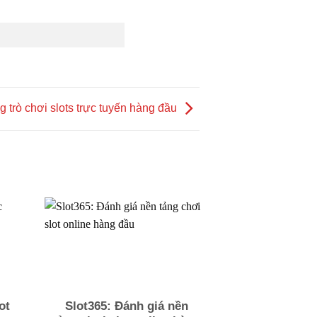
g trò chơi slots trực tuyến hàng đầu
ot
Slot365: Đánh giá nền