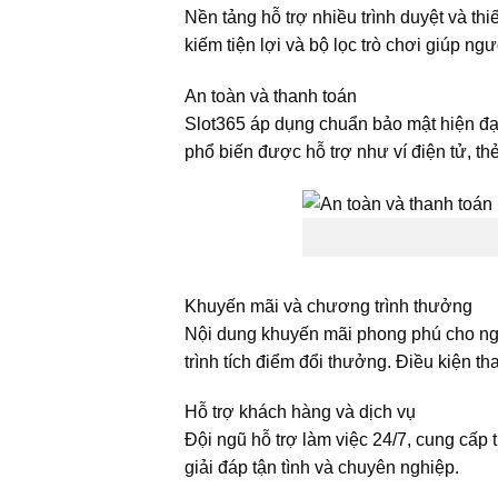
Nền tảng hỗ trợ nhiều trình duyệt và thi
kiếm tiện lợi và bộ lọc trò chơi giúp n
An toàn và thanh toán
Slot365 áp dụng chuẩn bảo mật hiện đại
phổ biến được hỗ trợ như ví điện tử, t
Khuyến mãi và chương trình thưởng
Nội dung khuyến mãi phong phú cho ngư
trình tích điểm đổi thưởng. Điều kiện t
Hỗ trợ khách hàng và dịch vụ
Đội ngũ hỗ trợ làm việc 24/7, cung cấp 
giải đáp tận tình và chuyên nghiệp.