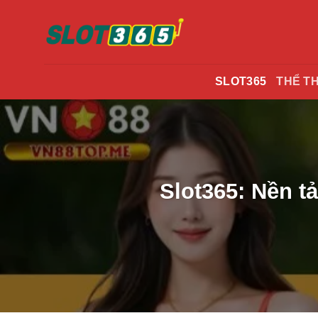
Bỏ
qua
nội
dung
SLOT365
THỂ T
Slot365: Nền tả