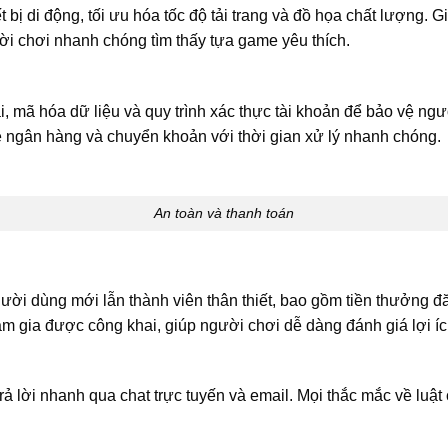
ết bị di động, tối ưu hóa tốc độ tải trang và đồ họa chất lượng.
gười chơi nhanh chóng tìm thấy tựa game yêu thích.
, mã hóa dữ liệu và quy trình xác thực tài khoản để bảo vệ ng
hẻ ngân hàng và chuyển khoản với thời gian xử lý nhanh chóng.
An toàn và thanh toán
ời dùng mới lẫn thành viên thân thiết, bao gồm tiền thưởng đ
ham gia được công khai, giúp người chơi dễ dàng đánh giá lợi íc
trả lời nhanh qua chat trực tuyến và email. Mọi thắc mắc về luật