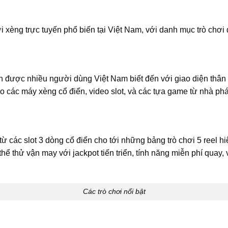
hơi xèng trực tuyến phổ biến tại Việt Nam, với danh mục trò chơ
ến được nhiều người dùng Việt Nam biết đến với giao diện thân 
 các máy xèng cổ điển, video slot, và các tựa game từ nhà phát
từ các slot 3 dòng cổ điển cho tới những bảng trò chơi 5 reel h
hể thử vận may với jackpot tiến triển, tính năng miễn phí quay
Các trò chơi nổi bật