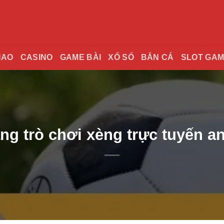
HAO
CASINO
GAME BÀI
XỔ SỐ
BẮN CÁ
SLOT GA
ng trò chơi xèng trực tuyến an 