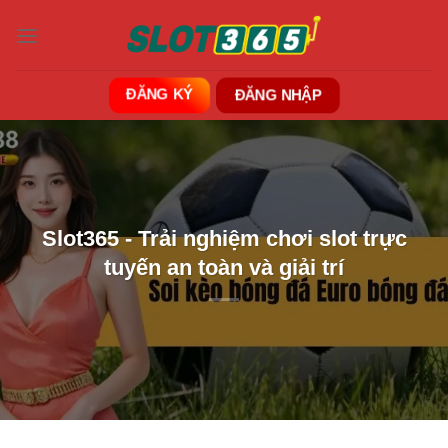
Bỏ
qua
nội
dung
ĐĂNG KÝ
ĐĂNG NHẬP
Slot365 - Trải nghiệm chơi slot trực
tuyến an toàn và giải trí