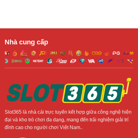
Nhà cung cấp
Slot365 là nhà cái trực tuyến kết hợp giữa công nghệ hiện
đại và kho trò chơi đa dạng, mang đến trải nghiệm giải trí
đỉnh cao cho người chơi Việt Nam..