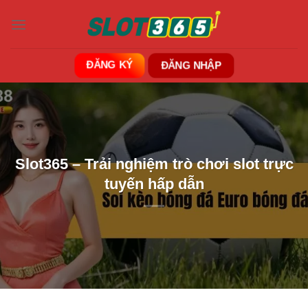
Bỏ
qua
nội
dung
ĐĂNG KÝ
ĐĂNG NHẬP
Slot365 – Trải nghiệm trò chơi slot trực
tuyến hấp dẫn