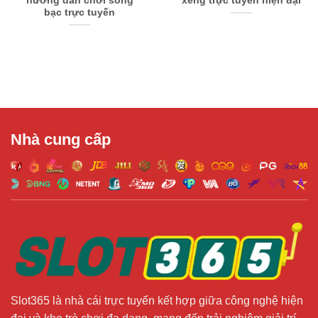
hướng dẫn chơi sòng
xèng trực tuyến hiện đại
bạc trực tuyến
Nhà cung cấp
Slot365 là nhà cái trực tuyến kết hợp giữa công nghệ hiện